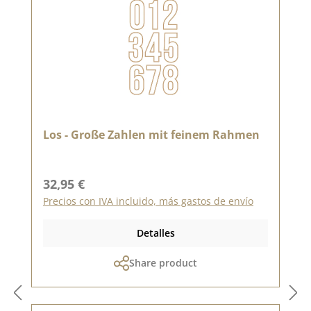
Los - Große Zahlen mit feinem Rahmen
Precio normal:
32,95 €
Precios con IVA incluido, más gastos de envío
Detalles
Share product