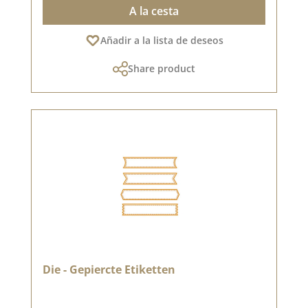
A la cesta
Añadir a la lista de deseos
Share product
Die - Gepiercte Etiketten