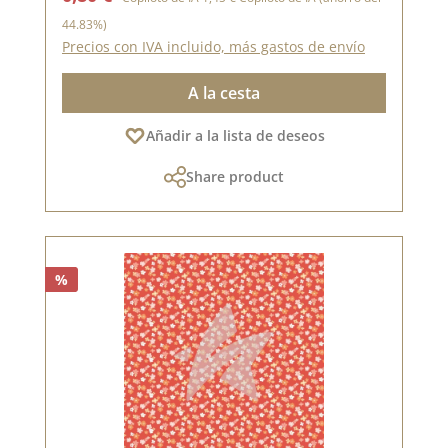
44.83%)
Precios con IVA incluido, más gastos de envío
A la cesta
Añadir a la lista de deseos
Share product
%