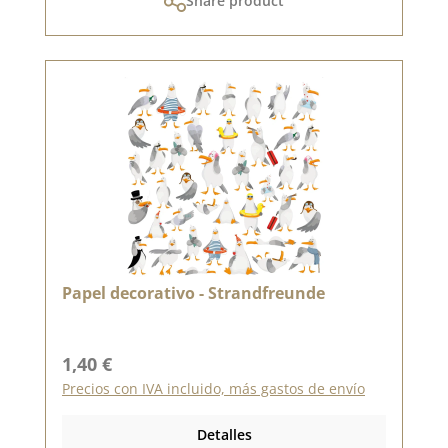
Share product
Papel decorativo - Strandfreunde
Precio normal:
1,40 €
Precios con IVA incluido, más gastos de envío
Detalles