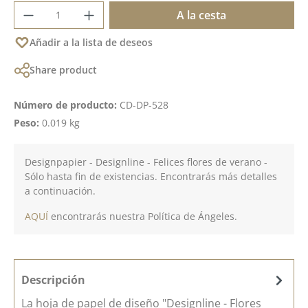
Cantidad del producto: introduce la cant
A la cesta
Añadir a la lista de deseos
Share product
Número de producto:
CD-DP-528
Peso:
0.019 kg
Designpapier - Designline - Felices flores de verano -
Sólo hasta fin de existencias. Encontrarás más detalles
a continuación.
AQUÍ
encontrarás nuestra Política de Ángeles.
Descripción
La hoja de papel de diseño "Designline - Flores