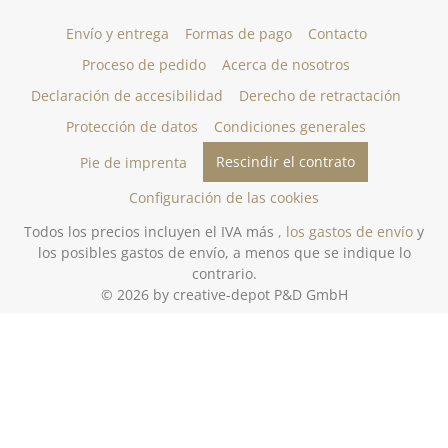
Envío y entrega
Formas de pago
Contacto
Proceso de pedido
Acerca de nosotros
Declaración de accesibilidad
Derecho de retractación
Protección de datos
Condiciones generales
Rescindir el contrato
Pie de imprenta
Configuración de las cookies
Todos los precios incluyen el IVA más
, los gastos de envío
y
los posibles gastos de envío, a menos que se indique lo
contrario.
© 2026 by creative-depot P&D GmbH
Gestaltung und Umsetzung des Online-Shops creative-depot.de