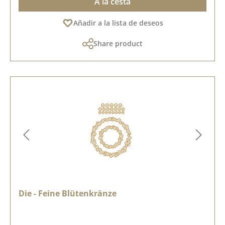
A la cesta
Añadir a la lista de deseos
Share product
Die - Feine Blütenkränze