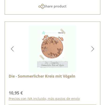
Share product
Die - Sommerlicher Kreis mit Vögeln
Precio normal:
10,95 €
Precios con IVA incluido, más gastos de envío