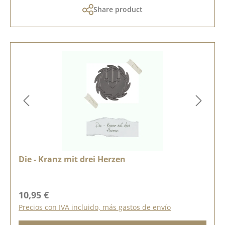
Share product
Die - Kranz mit drei Herzen
Precio normal:
10,95 €
Precios con IVA incluido, más gastos de envío