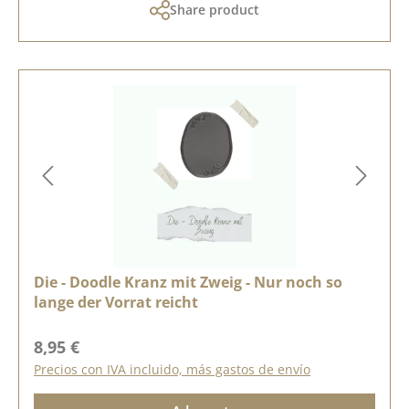
Share product
Die - Doodle Kranz mit Zweig - Nur noch so
lange der Vorrat reicht
Precio normal:
8,95 €
Precios con IVA incluido, más gastos de envío