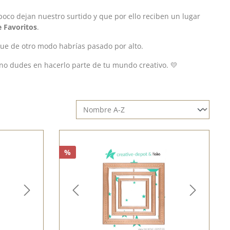
poco dejan nuestro surtido y que por ello reciben un lugar
e Favoritos
.
ue de otro modo habrías pasado por alto.
, no dudes en hacerlo parte de tu mundo creativo. 💛
%