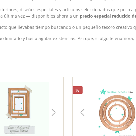
nteriores, diseños especiales y artículos seleccionados que poco a 
na última vez — disponibles ahora a un
precio especial reducido d
to que llevabas tiempo buscando o un pequeño tesoro creativo q
o limitado y hasta agotar existencias. Así que, si algo te enamora
%