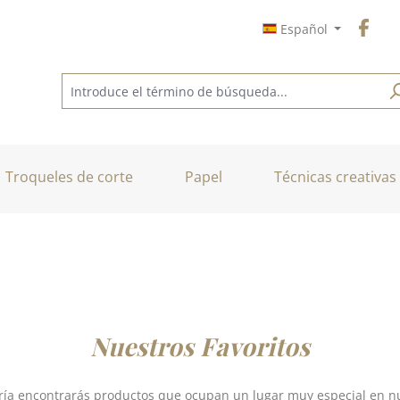
Español
Troqueles de corte
Papel
Técnicas creativas
Nuestros Favoritos
ría encontrarás productos que ocupan un lugar muy especial en n