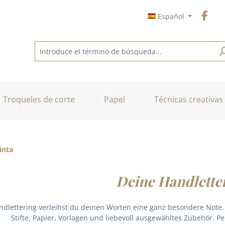
Español
Troqueles de corte
Papel
Técnicas creativas
inta
Deine Handlette
ndlettering verleihst du deinen Worten eine ganz besondere Note. B
Stifte, Papier, Vorlagen und liebevoll ausgewähltes Zubehör. P