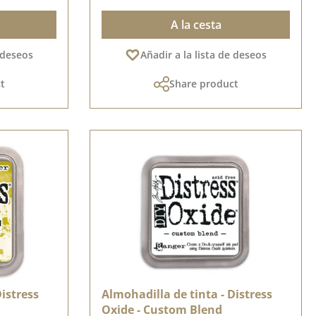
A la cesta
e deseos
Añadir a la lista de deseos
t
Share product
Distress
Almohadilla de tinta - Distress
Oxide - Custom Blend