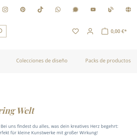
0,00 €*
Colecciones de diseño
Packs de productos
ring Welt
ei uns findest du alles, was dein kreatives Herz begehrt:
erfekt für kleine Kunstwerke mit großer Wirkung!