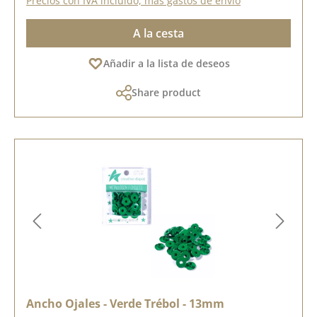
Precios con IVA incluido, más gastos de envío
A la cesta
Añadir a la lista de deseos
Share product
Ancho Ojales - Verde Trébol - 13mm