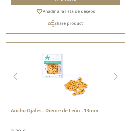
Añadir a la lista de deseos
Share product
Ancho Ojales - Diente de León - 13mm
Precio normal: