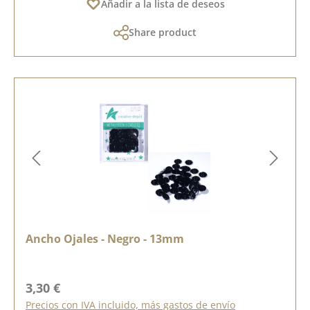
Añadir a la lista de deseos
Share product
Ancho Ojales - Negro - 13mm
Precio normal:
3,30 €
Precios con IVA incluido, más gastos de envío