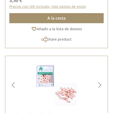
3,30 €
Precios con IVA incluido, más gastos de envío
A la cesta
Añadir a la lista de deseos
Share product