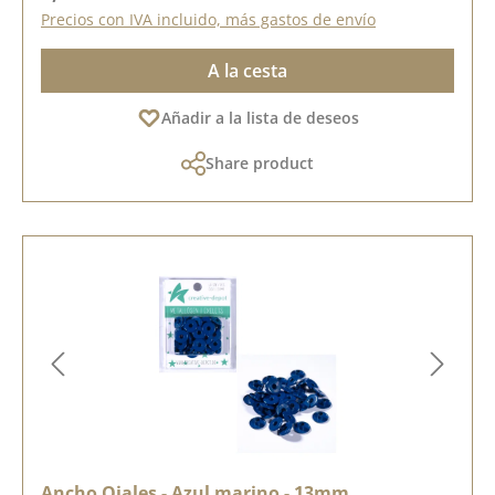
Precios con IVA incluido, más gastos de envío
A la cesta
Añadir a la lista de deseos
Share product
Ancho Ojales - Azul marino - 13mm