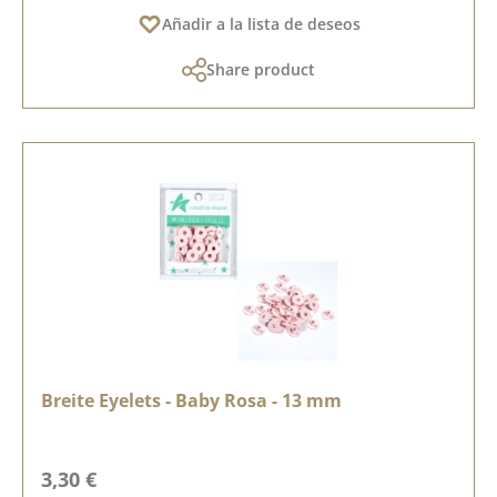
Añadir a la lista de deseos
Share product
Breite Eyelets - Baby Rosa - 13 mm
Precio normal:
3,30 €