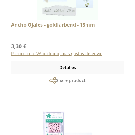
Ancho Ojales - goldfarbend - 13mm
Precio normal:
3,30 €
Precios con IVA incluido, más gastos de envío
Detalles
Share product