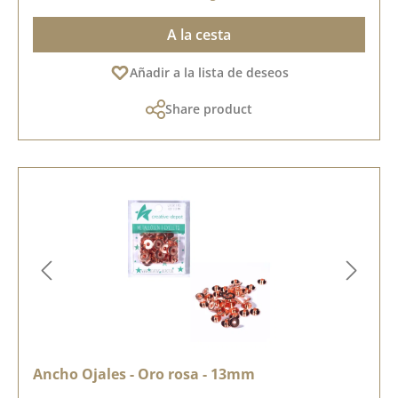
A la cesta
Añadir a la lista de deseos
Share product
Ancho Ojales - Oro rosa - 13mm