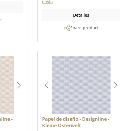
envío
Detalles
t
Share product
line -
Papel de diseño - Designline -
Kleine Osterwelt