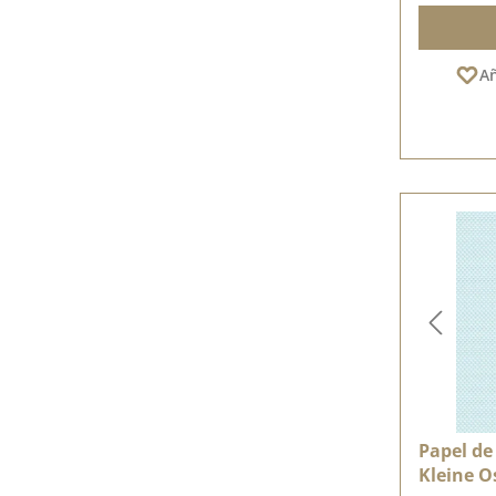
Añ
Papel de 
Kleine O