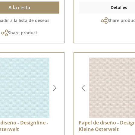
A la cesta
Detalles
adir a la lista de deseos
Share produc
Share product
diseño - Designline -
Papel de diseño - Design
sterwelt
Kleine Osterwelt