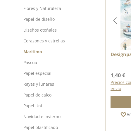
Flores y Naturaleza
Papel de diseño
Diseños otoñales
Corazones y estrellas
Marítimo
Designpa
Pascua
Papel especial
Precio n
1,40 €
Precios co
Rayas y lunares
envío
Papel de calco
Papel Uni
Añ
Navidad e invierno
Papel plastificado