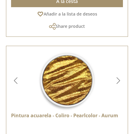
A la cesta
Añadir a la lista de deseos
Share product
Pintura acuarela - Coliro - Pearlcolor - Aurum