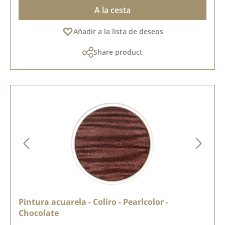
A la cesta
Añadir a la lista de deseos
Share product
Pintura acuarela - Coliro - Pearlcolor -
Chocolate