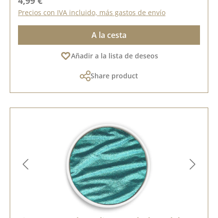
4,99 €
Precios con IVA incluido, más gastos de envío
A la cesta
Añadir a la lista de deseos
Share product