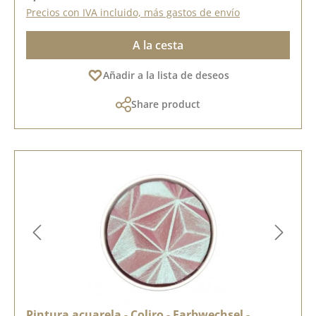
Precios con IVA incluido, más gastos de envío
A la cesta
Añadir a la lista de deseos
Share product
Pintura acuarela - Coliro - Farbwechsel -