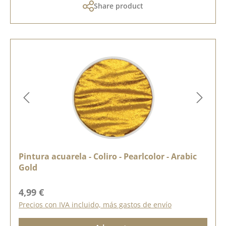
Share product
Pintura acuarela - Coliro - Pearlcolor - Arabic
Gold
Precio normal:
4,99 €
Precios con IVA incluido, más gastos de envío