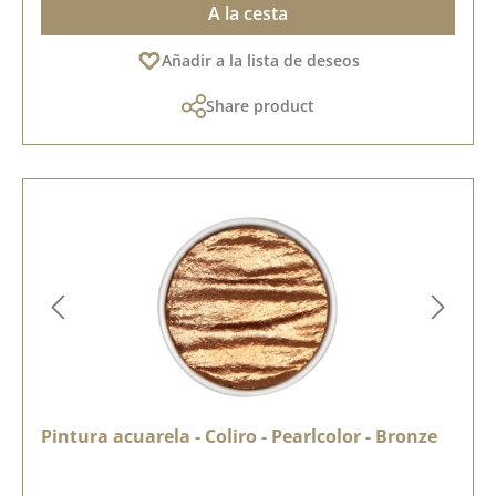
A la cesta
Añadir a la lista de deseos
Share product
Pintura acuarela - Coliro - Pearlcolor - Bronze