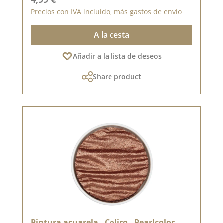
Precios con IVA incluido, más gastos de envío
A la cesta
Añadir a la lista de deseos
Share product
Pintura acuarela - Coliro - Pearlcolor -