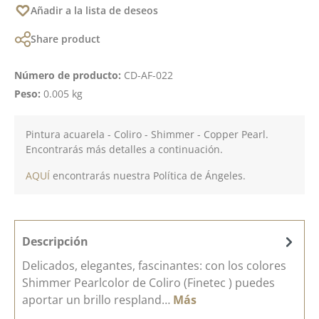
Añadir a la lista de deseos
Share product
Número de producto:
CD-AF-022
Peso:
0.005 kg
Pintura acuarela - Coliro - Shimmer - Copper Pearl.
Encontrarás más detalles a continuación.
AQUÍ
encontrarás nuestra Política de Ángeles.
Descripción
Delicados, elegantes, fascinantes: con los colores
Shimmer Pearlcolor de Coliro (Finetec ) puedes
aportar un brillo respland…
Más