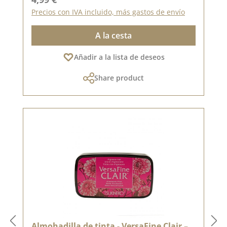
Precios con IVA incluido, más gastos de envío
A la cesta
Añadir a la lista de deseos
Share product
Almohadilla de tinta - VersaFine Clair –