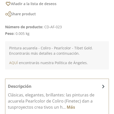
Añadir a la lista de deseos
Share product
Número de producto:
CD-AF-023
Peso:
0.005 kg
Pintura acuarela - Coliro - Pearlcolor - Tibet Gold.
Encontrarás más detalles a continuación.
AQUÍ
encontrarás nuestra Política de Ángeles.
Descripción
Clásicas, elegantes, brillantes: las pinturas de
acuarela Pearlcolor de Coliro (Finetec) dan a
tusproyectos crea tivos un h…
Más