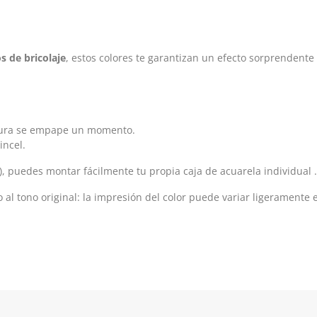
os de bricolaje
, estos colores te garantizan un efecto sorprendente
ntura se empape un momento.
incel.
, puedes montar fácilmente tu propia caja de acuarela individual .
al tono original: la impresión del color puede variar ligeramente e