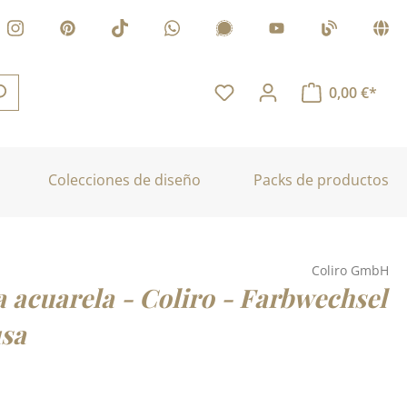
0,00 €*
Colecciones de diseño
Packs de productos
Coliro GmbH
a acuarela - Coliro - Farbwechsel
sa
: