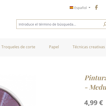
Español
Troqueles de corte
Papel
Técnicas creativas
Pintur
- Medu
Precio normal
4,99 €