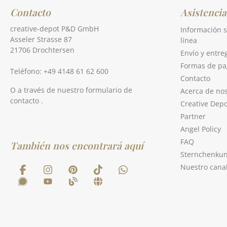
Contacto
Asistencia
creative-depot P&D GmbH
Información s
Asseler Strasse 87
línea
21706 Drochtersen
Envío y entre
Formas de pa
Teléfono: +49 4148 61 62 600
Contacto
O a través de nuestro formulario de
Acerca de no
contacto
.
Creative Depo
Partner
Angel Policy
FAQ
También nos encontrará aquí
Sternchenku
Nuestro cana