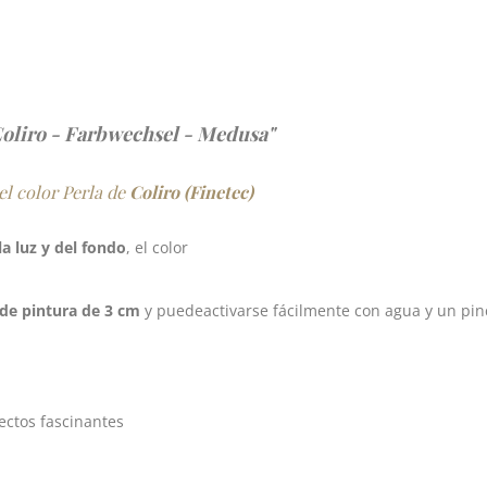
Coliro - Farbwechsel - Medusa"
el color Perla de
Coliro (Finetec)
la luz y del fondo
, el color
de pintura de 3 cm
y puede
activarse fácilmente con agua y un pin
ectos fascinantes