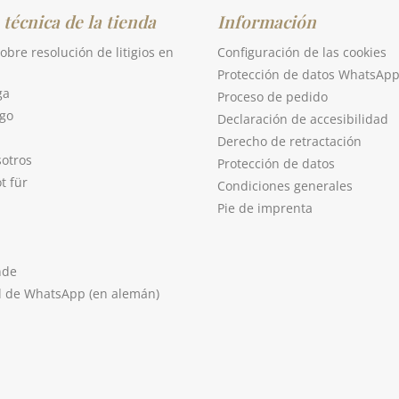
 técnica de la tienda
Información
obre resolución de litigios en
Configuración de las cookies
Protección de datos WhatsAp
ga
Proceso de pedido
go
Declaración de accesibilidad
Derecho de retractación
sotros
Protección de datos
t für
Condiciones generales
Pie de imprenta
nde
l de WhatsApp (en alemán)