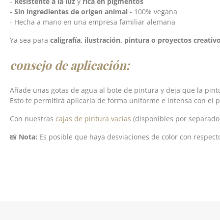
-
Resistente a la luz
y
rica en pigmentos
-
Sin ingredientes de origen animal
- 100% vegana
- Hecha a mano en una empresa familiar alemana
Ya sea para
caligrafía, ilustración, pintura o proyectos creativ
consejo de aplicación:
Añade unas gotas de agua al bote de pintura y deja que la pi
Esto te permitirá aplicarla de forma uniforme e intensa con el p
Con nuestras
cajas de pintura vacías
(disponibles por separado)
📸
Nota:
Es posible que haya desviaciones de color con respecto 