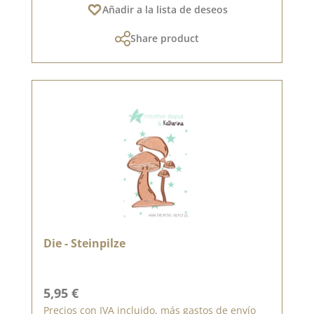
Añadir a la lista de deseos
Share product
Die - Steinpilze
Precio normal:
5,95 €
Precios con IVA incluido, más gastos de envío