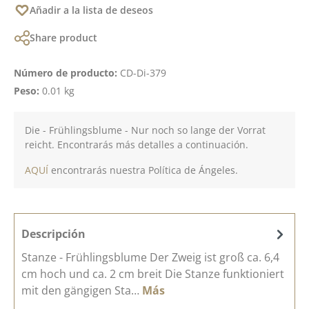
Añadir a la lista de deseos
Share product
Número de producto:
CD-Di-379
Peso:
0.01 kg
Die - Frühlingsblume - Nur noch so lange der Vorrat
reicht. Encontrarás más detalles a continuación.
AQUÍ
encontrarás nuestra Política de Ángeles.
Descripción
Stanze - Frühlingsblume Der Zweig ist groß ca. 6,4
cm hoch und ca. 2 cm breit Die Stanze funktioniert
mit den gängigen Sta…
Más