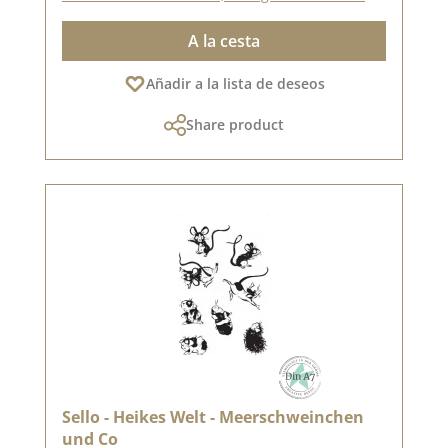
A la cesta
Añadir a la lista de deseos
Share product
Sello - Heikes Welt - Meerschweinchen
und Co