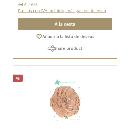
del 81.19%)
Precios con IVA incluido, más gastos de envío
A la cesta
Añadir a la lista de deseos
Share product
%