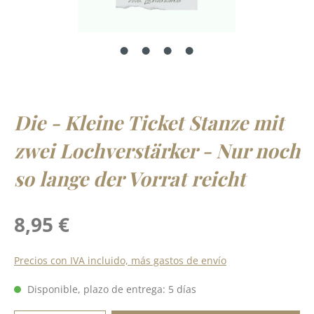
Die - Kleine Ticket Stanze mit
zwei Lochverstärker - Nur noch
so lange der Vorrat reicht
Precio normal:
8,95 €
Precios con IVA incluido, más gastos de envío
Disponible, plazo de entrega: 5 días