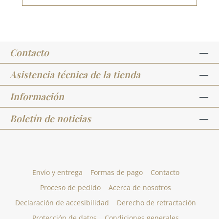
Contacto
Asistencia técnica de la tienda
Información
Boletín de noticias
Envío y entrega
Formas de pago
Contacto
Proceso de pedido
Acerca de nosotros
Declaración de accesibilidad
Derecho de retractación
Protección de datos
Condiciones generales