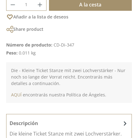
Cantidad del producto: introduce la cant
A la cesta
Añadir a la lista de deseos
Share product
Número de producto:
CD-Di-347
Peso:
0.011 kg
Die - Kleine Ticket Stanze mit zwei Lochverstärker - Nur
noch so lange der Vorrat reicht. Encontrarás más
detalles a continuación.
AQUÍ
encontrarás nuestra Política de Ángeles.
Descripción
Die kleine Ticket Stanze mit zwei Lochverstärker.