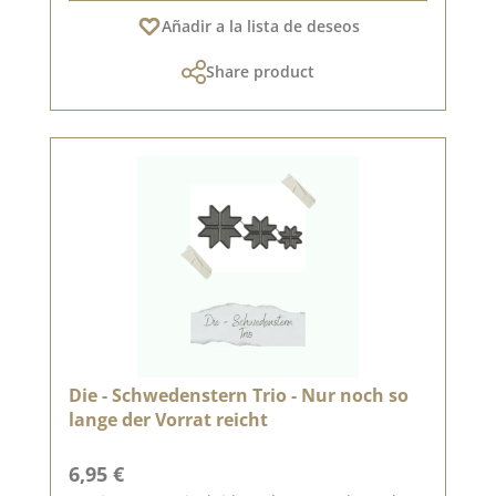
Añadir a la lista de deseos
Share product
Die - Schwedenstern Trio - Nur noch so
lange der Vorrat reicht
Precio normal:
6,95 €