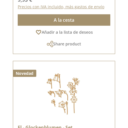
Precios con IVA incluido, más gastos de envío
A la cesta
Añadir a la lista de deseos
Share product
Novedad
El - Glockenblumen - Set