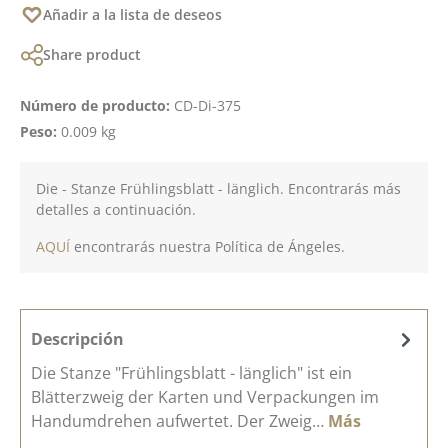
Añadir a la lista de deseos
Share product
Número de producto:
CD-Di-375
Peso:
0.009 kg
Die - Stanze Frühlingsblatt - länglich. Encontrarás más
detalles a continuación.
AQUÍ
encontrarás nuestra Política de Ángeles.
Descripción
Die Stanze "Frühlingsblatt - länglich" ist ein
Blätterzweig der Karten und Verpackungen im
Handumdrehen aufwertet. Der Zweig…
Más