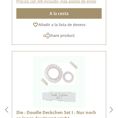
Precios con IVA incluido, más gastos de envío
A la cesta
Añadir a la lista de deseos
Share product
Die - Doodle Deckchen Set I - Nur noch