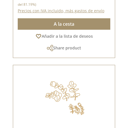
del 81.19%)
Precios con IVA incluido, más gastos de envío
A la cesta
Añadir a la lista de deseos
Share product