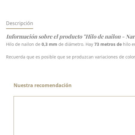
Descripción
Información sobre el producto "Hilo de nailon - Nar
Hilo de nailon de
0,3 mm
de diámetro. Hay
73 metros de
hilo e
Recuerda que es posible que se produzcan variaciones de color c
Omitir la galería de productos
Nuestra recomendación