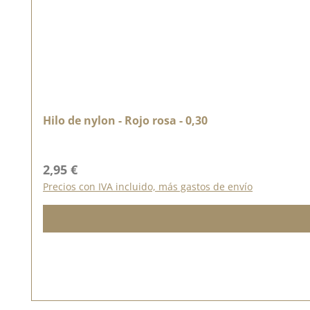
Hilo de nylon - Rojo rosa - 0,30
Precio normal:
2,95 €
Precios con IVA incluido, más gastos de envío