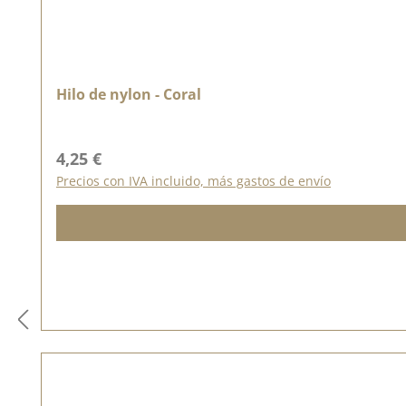
Hilo de nylon - Coral
Precio normal:
4,25 €
Precios con IVA incluido, más gastos de envío