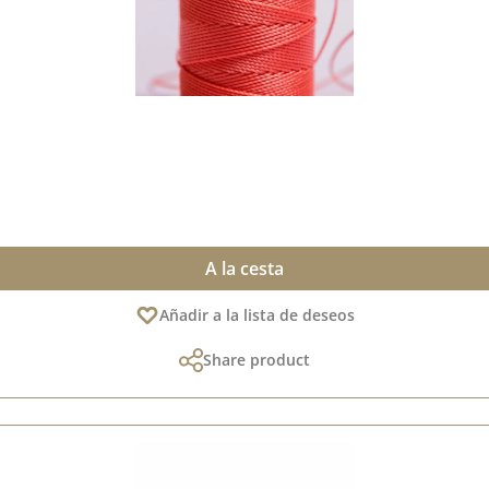
A la cesta
Añadir a la lista de deseos
Share product