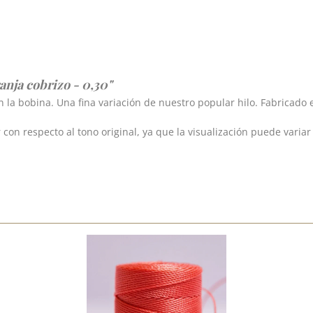
anja cobrizo - 0,30"
n la bobina. Una fina variación de nuestro popular hilo. Fabricado 
on respecto al tono original, ya que la visualización puede variar 