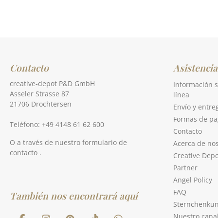
Contacto
Asistencia
creative-depot P&D GmbH
Información s
Asseler Strasse 87
línea
21706 Drochtersen
Envío y entre
Formas de pa
Teléfono: +49 4148 61 62 600
Contacto
O a través de nuestro formulario de
Acerca de no
contacto
.
Creative Depo
Partner
Angel Policy
FAQ
También nos encontrará aquí
Sternchenku
Nuestro cana