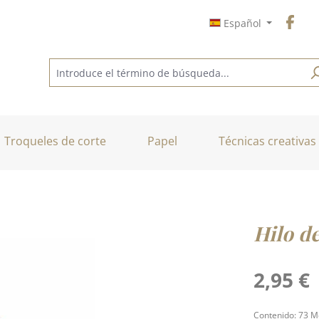
Español
Troqueles de corte
Papel
Técnicas creativas
Hilo de
Precio normal
2,95 €
Contenido:
73 M