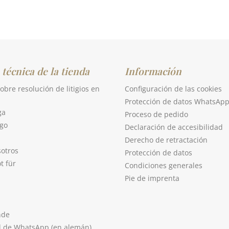
 técnica de la tienda
Información
obre resolución de litigios en
Configuración de las cookies
Protección de datos WhatsAp
ga
Proceso de pedido
go
Declaración de accesibilidad
Derecho de retractación
sotros
Protección de datos
t für
Condiciones generales
Pie de imprenta
nde
l de WhatsApp (en alemán)