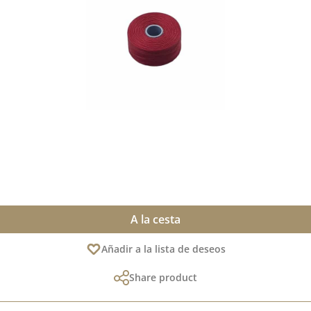
A la cesta
Añadir a la lista de deseos
Share product