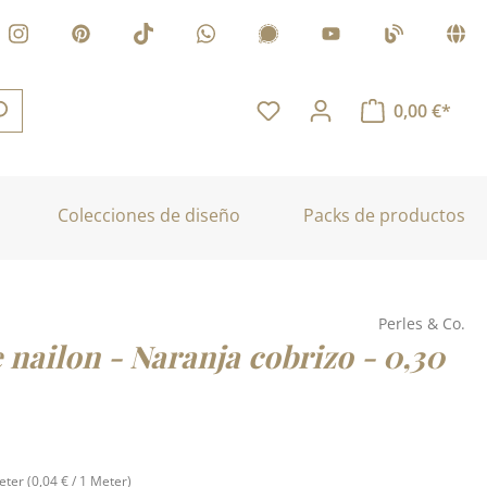
0,00 €*
Colecciones de diseño
Packs de productos
Perles & Co.
 nailon - Naranja cobrizo - 0,30
:
eter
(0,04 € / 1 Meter)