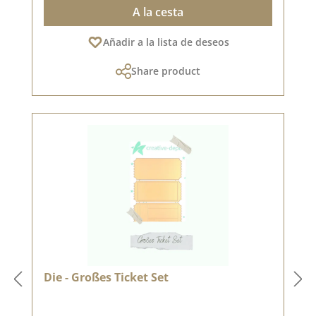
A la cesta
Añadir a la lista de deseos
Share product
Die - Großes Ticket Set