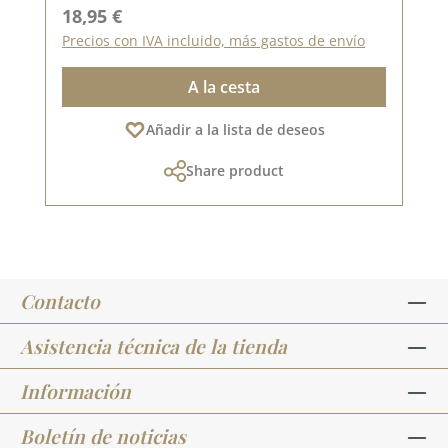
Precio normal:
18,95 €
Precios con IVA incluido, más gastos de envío
A la cesta
Añadir a la lista de deseos
Share product
Contacto
Asistencia técnica de la tienda
Información
Boletín de noticias