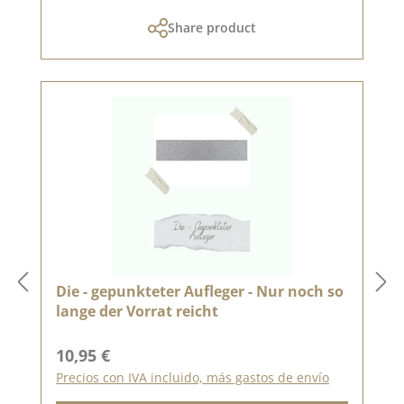
Share product
Die - gepunkteter Aufleger - Nur noch so
lange der Vorrat reicht
Precio normal:
10,95 €
Precios con IVA incluido, más gastos de envío