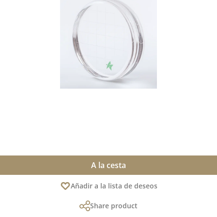
A la cesta
Añadir a la lista de deseos
Share product