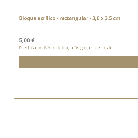
Bloque acrílico - rectangular - 3,0 x 3,5 cm
Precio normal:
5,00 €
Precios con IVA incluido, más gastos de envío