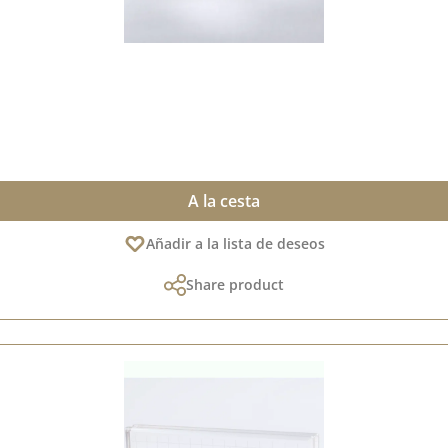
A la cesta
Añadir a la lista de deseos
Share product