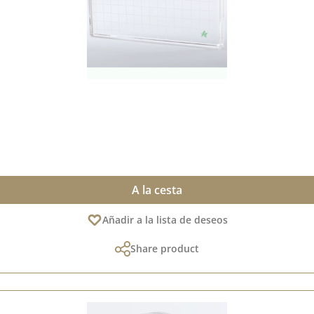
A la cesta
Añadir a la lista de deseos
Share product