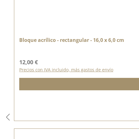
Bloque acrílico - rectangular - 16,0 x 6,0 cm
Precio normal:
12,00 €
Precios con IVA incluido, más gastos de envío