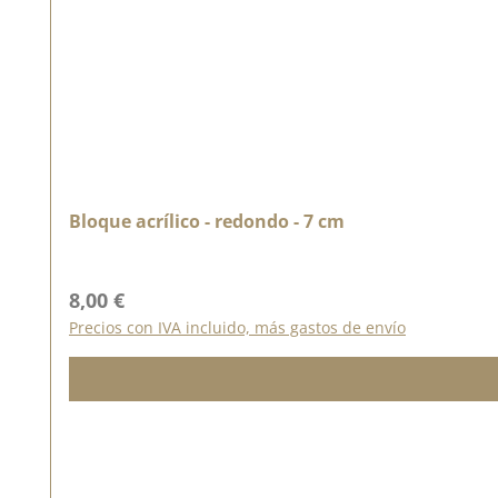
Bloque acrílico - redondo - 7 cm
Precio normal:
8,00 €
Precios con IVA incluido, más gastos de envío