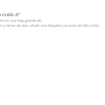
a Grüße II"
llos en una hoja grande A6.
 y cerrar de ojos, añade una etiqueta y un poco de hilo y listo.