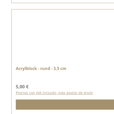
Acrylblock - rund - 3,5 cm
Precio normal:
5,00 €
Precios con IVA incluido, más gastos de envío