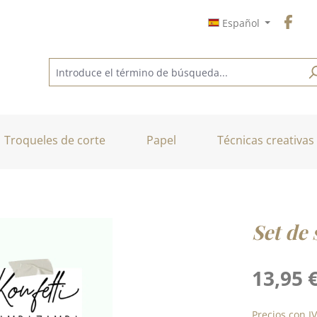
Español
Troqueles de corte
Papel
Técnicas creativas
Set de 
Precio normal
13,95 
Precios con I