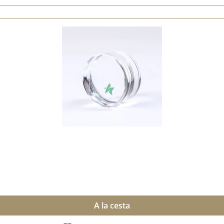
A la cesta