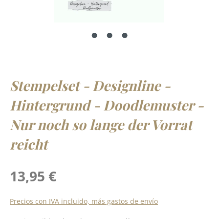
Stempelset - Designline -
Hintergrund - Doodlemuster -
Nur noch so lange der Vorrat
reicht
Precio normal:
13,95 €
Precios con IVA incluido, más gastos de envío