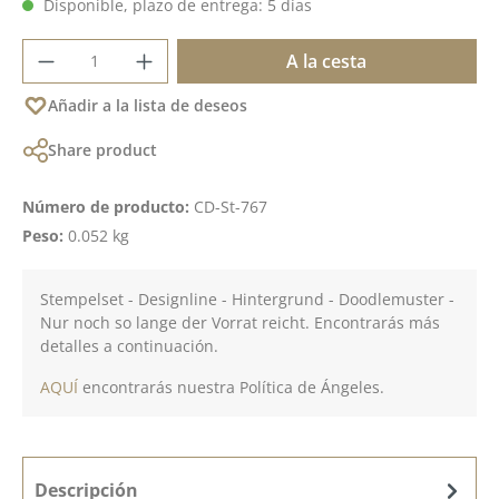
Disponible, plazo de entrega: 5 días
Cantidad del producto: introduce la cant
A la cesta
Añadir a la lista de deseos
Share product
Número de producto:
CD-St-767
Peso:
0.052 kg
Stempelset - Designline - Hintergrund - Doodlemuster -
Nur noch so lange der Vorrat reicht. Encontrarás más
detalles a continuación.
AQUÍ
encontrarás nuestra Política de Ángeles.
Descripción