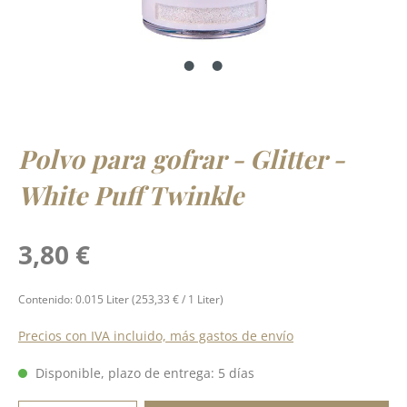
Polvo para gofrar - Glitter -
White Puff Twinkle
Precio normal:
3,80 €
Contenido:
0.015 Liter
(253,33 € / 1 Liter)
Precios con IVA incluido, más gastos de envío
Disponible, plazo de entrega: 5 días