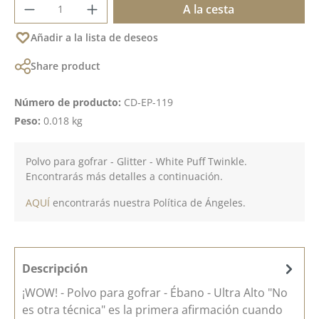
Cantidad del producto: introduce la cant
A la cesta
Añadir a la lista de deseos
Share product
Número de producto:
CD-EP-119
Peso:
0.018 kg
Polvo para gofrar - Glitter - White Puff Twinkle.
Encontrarás más detalles a continuación.
AQUÍ
encontrarás nuestra Política de Ángeles.
Descripción
¡WOW! - Polvo para gofrar - Ébano - Ultra Alto "No
es otra técnica" es la primera afirmación cuando