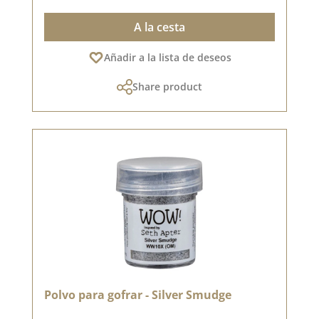
A la cesta
Añadir a la lista de deseos
Share product
Polvo para gofrar - Silver Smudge