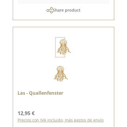
Share product
Las - Quallenfenster
Precio normal:
12,95 €
Precios con IVA incluido, más gastos de envío