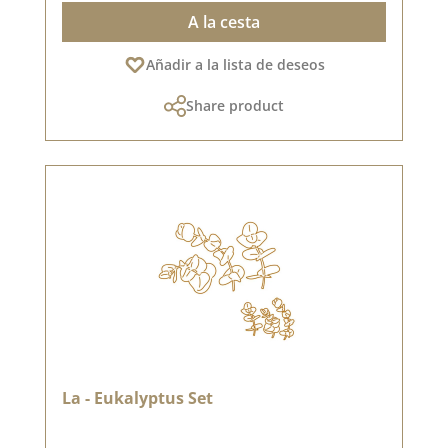
A la cesta
Añadir a la lista de deseos
Share product
La - Eukalyptus Set