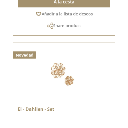
A la cesta
Añadir a la lista de deseos
Share product
Novedad
El - Dahlien - Set