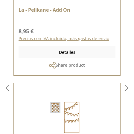
La - Pelikane - Add On
Precio normal:
8,95 €
Precios con IVA incluido, más gastos de envío
Detalles
Share product