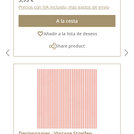
Precios con IVA incluido, más gastos de envío
A la cesta
Añadir a la lista de deseos
Share product
Designpapier - Vintage Streifen