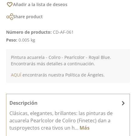
Añadir a la lista de deseos
Share product
Número de producto:
CD-AF-061
Peso:
0.005 kg
Pintura acuarela - Coliro - Pearlcolor - Royal Blue.
Encontrarás más detalles a continuación.
AQUÍ
encontrarás nuestra Política de Ángeles.
Descripción
Clásicas, elegantes, brillantes: las pinturas de
acuarela Pearlcolor de Coliro (Finetec) dan a
tusproyectos crea tivos un h…
Más