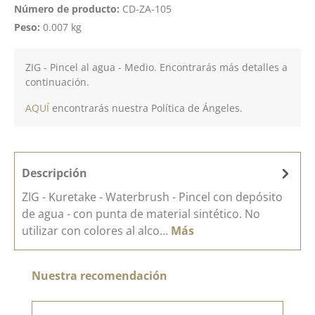
Número de producto:
CD-ZA-105
Peso:
0.007 kg
ZIG - Pincel al agua - Medio. Encontrarás más detalles a
continuación.
AQUÍ
encontrarás nuestra Política de Ángeles.
Descripción
ZIG - Kuretake - Waterbrush - Pincel con depósito
de agua - con punta de material sintético. No
utilizar con colores al alco…
Más
Omitir la galería de productos
Nuestra recomendación