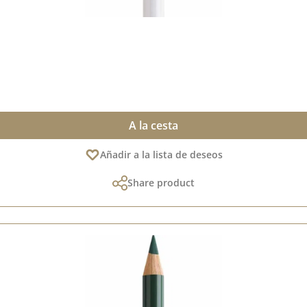
A la cesta
Añadir a la lista de deseos
Share product