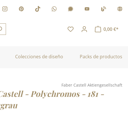
0,00 €*
Colecciones de diseño
Packs de productos
Faber Castell Aktiengesellschaft
astell - Polychromos - 181 -
grau
: