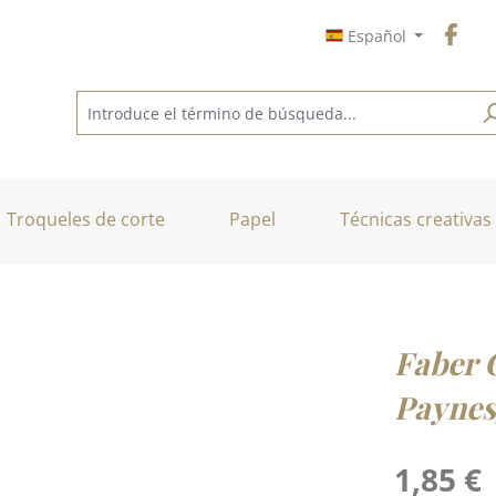
Español
Troqueles de corte
Papel
Técnicas creativas
Faber C
Paynes
Precio normal
1,85 €