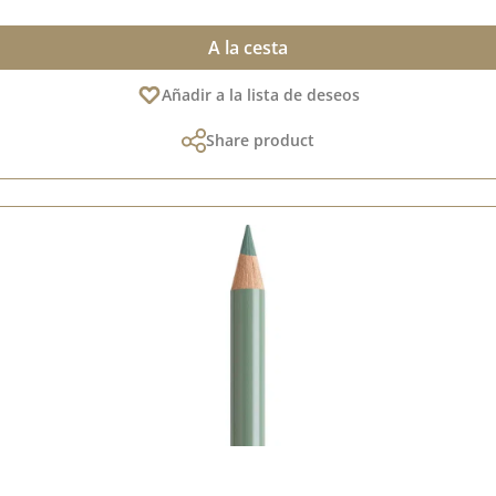
A la cesta
Añadir a la lista de deseos
Share product