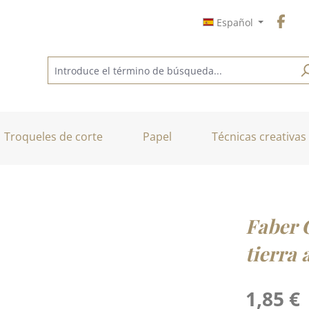
Español
Troqueles de corte
Papel
Técnicas creativas
Faber 
tierra 
Precio normal
1,85 €