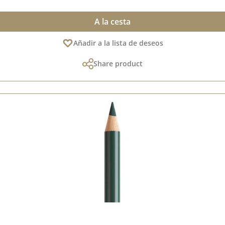
A la cesta
Añadir a la lista de deseos
Share product