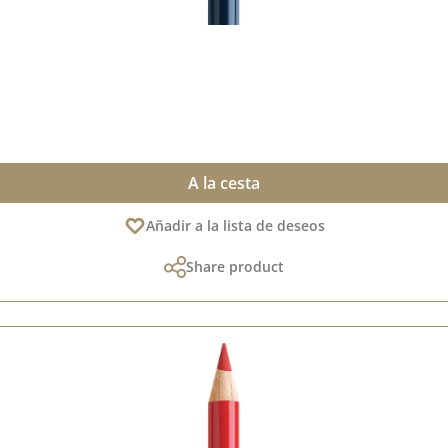
A la cesta
Añadir a la lista de deseos
Share product