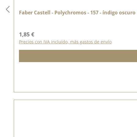
Faber Castell - Polychromos - 157 - índigo oscuro
Precio normal:
1,85 €
Precios con IVA incluido, más gastos de envío