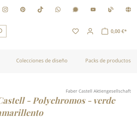
0,00 €*
Colecciones de diseño
Packs de productos
Faber Castell Aktiengesellschaft
Castell - Polychromos - verde
amarillento
: