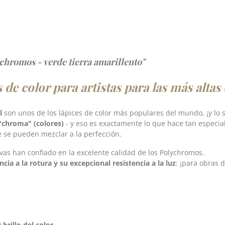
chromos - verde tierra amarillento"
de color para artistas para las más altas
l
son unos de los lápices de color más populares del mundo, ¡y lo
"chroma" (colores)
- y eso es exactamente lo que hace
tan especia
e se pueden mezclar a la perfección.
tivas han confiado en la excelente calidad de los Polychromos.
ncia a la rotura y su excepcional resistencia a la luz
: ¡para obras 
y brillo del color