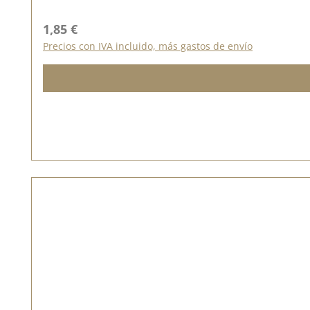
Precio normal:
1,85 €
Precios con IVA incluido, más gastos de envío