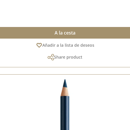
A la cesta
Añadir a la lista de deseos
Share product