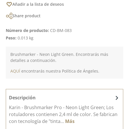
Añadir a la lista de deseos
Share product
Número de producto:
CD-BM-083
Peso:
0.013 kg
Brushmarker - Neon Light Green. Encontrarás más
detalles a continuación.
AQUÍ
encontrarás nuestra Política de Ángeles.
Descripción
Karin - Brushmarker Pro - Neon Light Green; Los
rotuladores contienen 2,4 ml de color. Se fabrican
con tecnología de "tinta…
Más