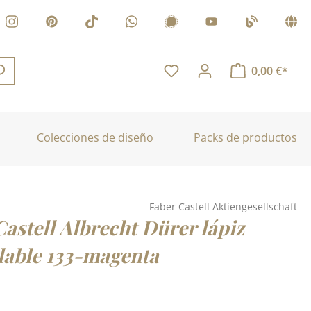
0,00 €*
Colecciones de diseño
Packs de productos
Faber Castell Aktiengesellschaft
astell Albrecht Dürer lápiz
lable 133-magenta
: