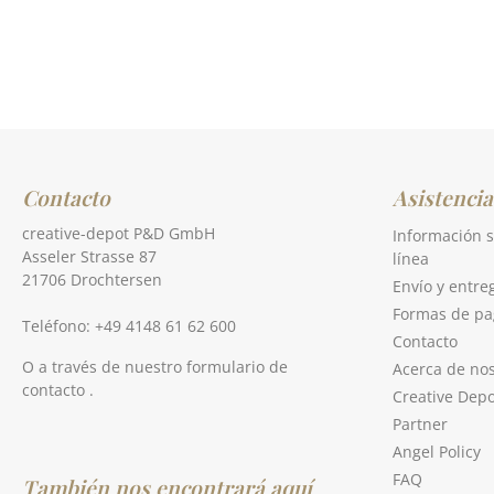
Contacto
Asistencia
creative-depot P&D GmbH
Información s
Asseler Strasse 87
línea
21706 Drochtersen
Envío y entre
Formas de pa
Teléfono: +49 4148 61 62 600
Contacto
O a través de nuestro formulario de
Acerca de no
contacto
.
Creative Depo
Partner
Angel Policy
FAQ
También nos encontrará aquí