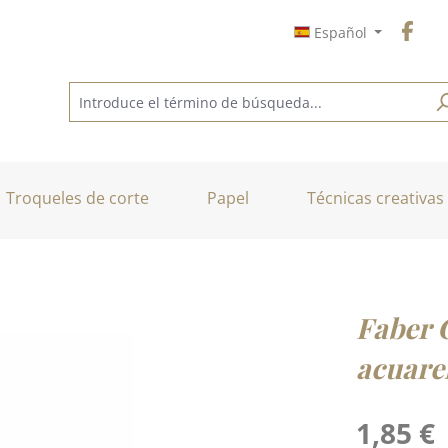
Español
Troqueles de corte
Papel
Técnicas creativas
Faber C
acuare
Precio normal
1,85 €