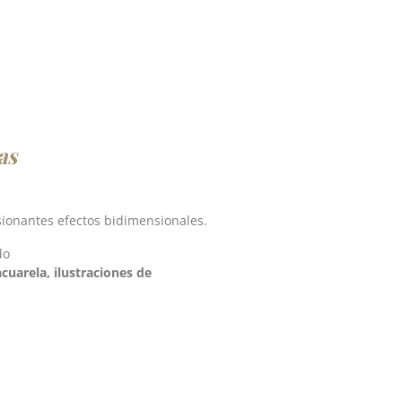
as
sionantes efectos bidimensionales.
do
cuarela, ilustraciones de