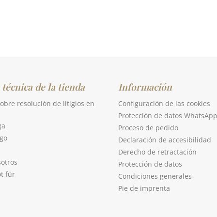
 técnica de la tienda
Información
obre resolución de litigios en
Configuración de las cookies
Protección de datos WhatsAp
ga
Proceso de pedido
go
Declaración de accesibilidad
Derecho de retractación
sotros
Protección de datos
t für
Condiciones generales
Pie de imprenta