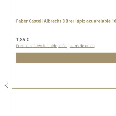
Faber Castell Albrecht Dürer lápiz acuarelable 
Precio normal:
1,85 €
Precios con IVA incluido, más gastos de envío