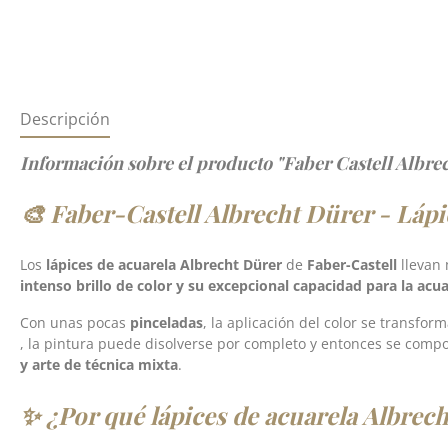
Descripción
Información sobre el producto "Faber Castell Albrec
🎨 Faber-Castell Albrecht Dürer - Lápic
Los
lápices de acuarela Albrecht Dürer
de
Faber-Castell
llevan
intenso brillo de color y su excepcional capacidad para la acua
Con unas pocas
pinceladas
, la aplicación del color se transfo
, la pintura puede disolverse por completo y entonces se compo
y arte de técnica mixta
.
✨ ¿Por qué lápices de acuarela Albrec