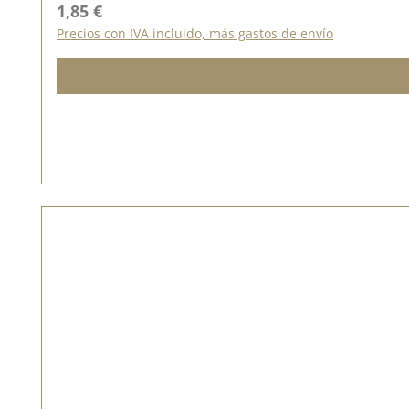
Precio normal:
1,85 €
Precios con IVA incluido, más gastos de envío