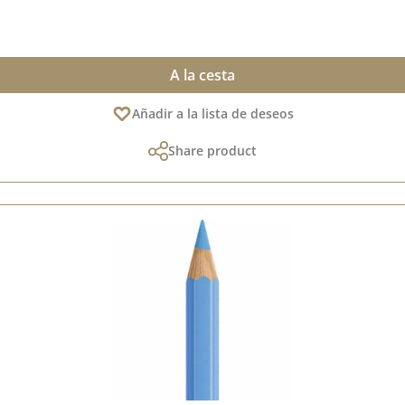
A la cesta
Añadir a la lista de deseos
Share product