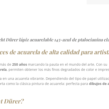
ht Dürer lápiz acuarelable 145-azul de ptalocianina cl
es de acuarela de alta calidad para artist
 más de
250 años
marcando la pauta en el mundo del arte. Con su
rela
, permiten obtener los más finos degradados de color e impre
rma en una acuarela vibrante. Dependiendo del tipo de papel utiliza
rta como la clásica pintura de acuarela: perfecta para
dibujos de a
ht Dürer?