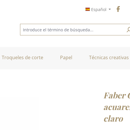
Español
Troqueles de corte
Papel
Técnicas creativas
Faber C
acuarel
claro