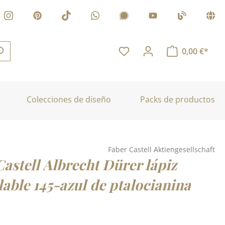
0,00 €*
Colecciones de diseño
Packs de productos
Faber Castell Aktiengesellschaft
astell Albrecht Dürer lápiz
able 145-azul de ptalocianina