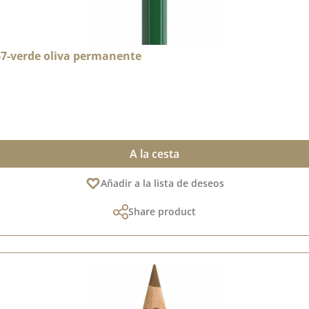
167-verde oliva permanente
A la cesta
Añadir a la lista de deseos
Share product