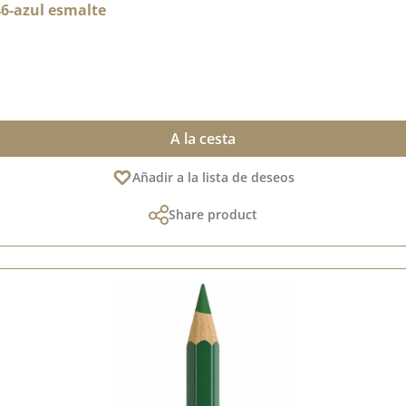
46-azul esmalte
A la cesta
Añadir a la lista de deseos
Share product