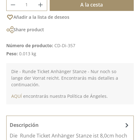
Cantidad del producto: introduce la cant
A la cesta
Añadir a la lista de deseos
Share product
Número de producto:
CD-Di-357
Peso:
0.013 kg
Die - Runde Ticket Anhänger Stanze - Nur noch so
lange der Vorrat reicht. Encontrarás más detalles a
continuación.
AQUÍ
encontrarás nuestra Política de Ángeles.
Descripción
Die Runde Ticket Anhänger Stanze ist 8,0cm hoch