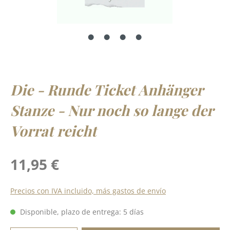
Die - Runde Ticket Anhänger
Stanze - Nur noch so lange der
Vorrat reicht
Precio normal:
11,95 €
Precios con IVA incluido, más gastos de envío
Disponible, plazo de entrega: 5 días