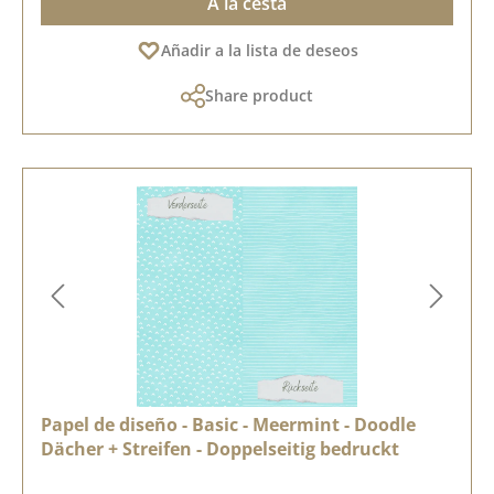
A la cesta
Añadir a la lista de deseos
Share product
Papel de diseño - Basic - Meermint - Doodle
Dächer + Streifen - Doppelseitig bedruckt