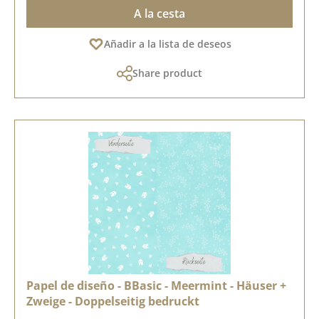
A la cesta
Añadir a la lista de deseos
Share product
Papel de diseño - BBasic - Meermint - Häuser +
Zweige - Doppelseitig bedruckt