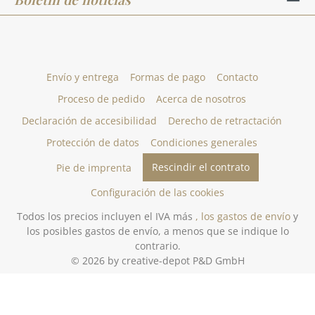
Envío y entrega
Formas de pago
Contacto
Proceso de pedido
Acerca de nosotros
Declaración de accesibilidad
Derecho de retractación
Protección de datos
Condiciones generales
Rescindir el contrato
Pie de imprenta
Configuración de las cookies
Todos los precios incluyen el IVA más
, los gastos de envío
y
los posibles gastos de envío, a menos que se indique lo
contrario.
© 2026 by creative-depot P&D GmbH
Gestaltung und Umsetzung des Online-Shops creative-depot.de