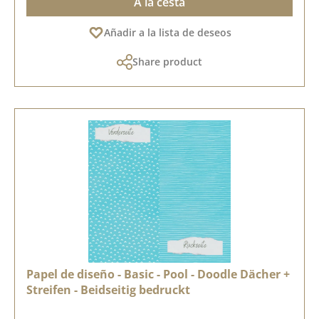
A la cesta
Añadir a la lista de deseos
Share product
Papel de diseño - Basic - Pool - Doodle Dächer +
Streifen - Beidseitig bedruckt