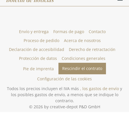
Envío y entrega
Formas de pago
Contacto
Proceso de pedido
Acerca de nosotros
Declaración de accesibilidad
Derecho de retractación
Protección de datos
Condiciones generales
Rescindir el contrato
Pie de imprenta
Configuración de las cookies
Todos los precios incluyen el IVA más
, los gastos de envío
y
los posibles gastos de envío, a menos que se indique lo
contrario.
© 2026 by creative-depot P&D GmbH
Gestaltung und Umsetzung des Online-Shops creative-depot.de