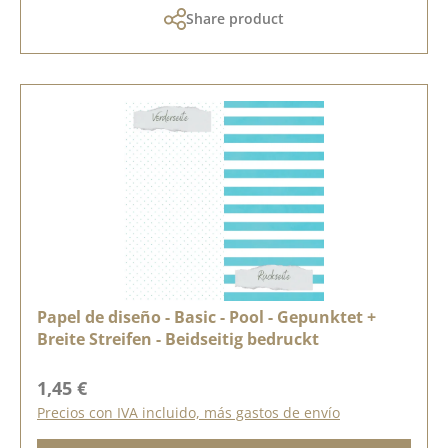
Share product
Papel de diseño - Basic - Pool - Gepunktet +
Breite Streifen - Beidseitig bedruckt
Precio normal:
1,45 €
Precios con IVA incluido, más gastos de envío