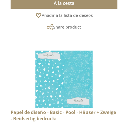
A la cesta
Añadir a la lista de deseos
Share product
Papel de diseño - Basic - Pool - Häuser + Zweige
- Beidseitig bedruckt