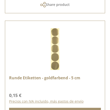
Share product
Runde Etiketten - goldfarbend - 5 cm
Precio normal:
0,15 €
Precios con IVA incluido, más gastos de envío