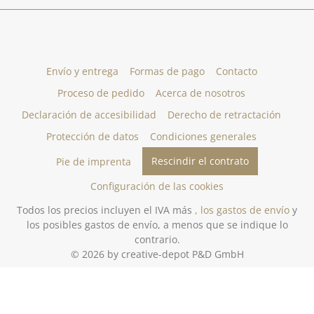
Envío y entrega
Formas de pago
Contacto
Proceso de pedido
Acerca de nosotros
Declaración de accesibilidad
Derecho de retractación
Protección de datos
Condiciones generales
Rescindir el contrato
Pie de imprenta
Configuración de las cookies
Todos los precios incluyen el IVA más
, los gastos de envío
y
los posibles gastos de envío, a menos que se indique lo
contrario.
© 2026 by creative-depot P&D GmbH
Gestaltung und Umsetzung des Online-Shops creative-depot.de