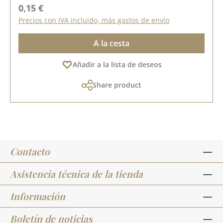
Precio normal:
0,15 €
Precios con IVA incluido, más gastos de envío
A la cesta
Añadir a la lista de deseos
Share product
Contacto
Asistencia técnica de la tienda
Información
Boletín de noticias