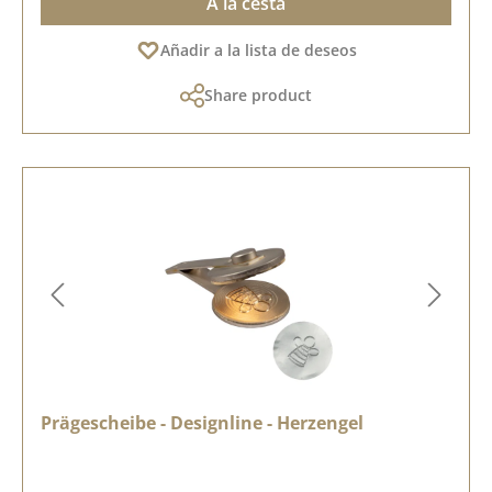
A la cesta
Añadir a la lista de deseos
Share product
Prägescheibe - Designline - Herzengel