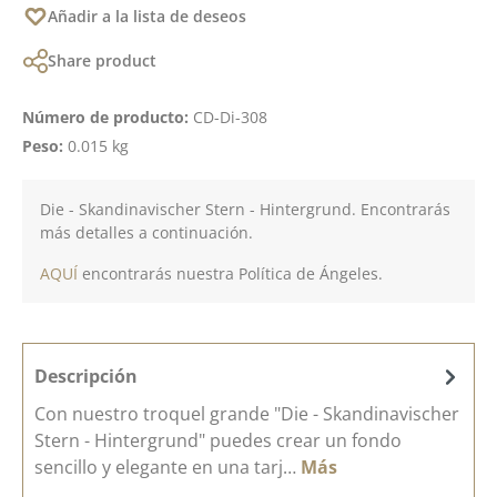
Añadir a la lista de deseos
Share product
Número de producto:
CD-Di-308
Peso:
0.015 kg
Die - Skandinavischer Stern - Hintergrund. Encontrarás
más detalles a continuación.
AQUÍ
encontrarás nuestra Política de Ángeles.
Descripción
Con nuestro troquel grande "Die - Skandinavischer
Stern - Hintergrund" puedes crear un fondo
sencillo y elegante en una tarj…
Más