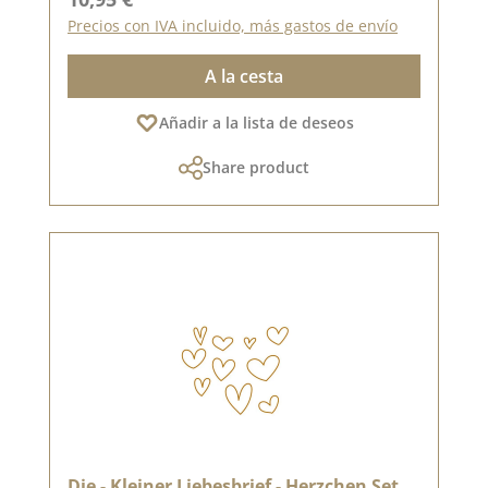
Precios con IVA incluido, más gastos de envío
A la cesta
Añadir a la lista de deseos
Share product
Die - Kleiner Liebesbrief - Herzchen Set