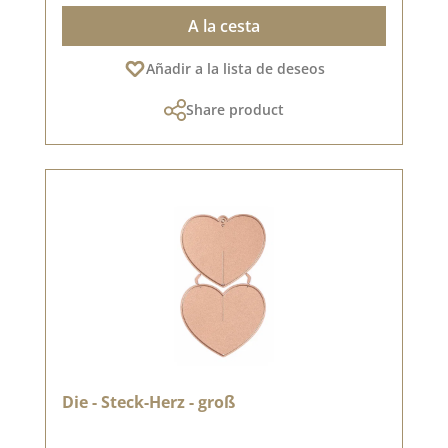
A la cesta
Añadir a la lista de deseos
Share product
Die - Steck-Herz - groß