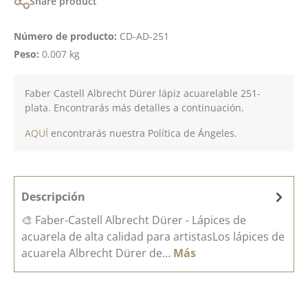
Share product
Número de producto:
CD-AD-251
Peso:
0.007 kg
Faber Castell Albrecht Dürer lápiz acuarelable 251-
plata. Encontrarás más detalles a continuación.
AQUÍ
encontrarás nuestra Política de Ángeles.
Descripción
🎨 Faber-Castell Albrecht Dürer - Lápices de
acuarela de alta calidad para artistasLos lápices de
acuarela Albrecht Dürer de…
Más